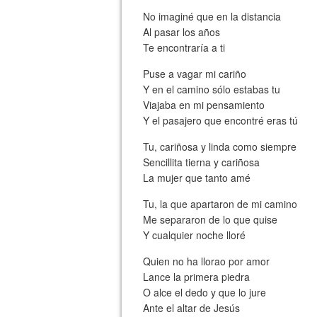
No imaginé que en la distancia
Al pasar los años
Te encontraría a ti
Puse a vagar mi cariño
Y en el camino sólo estabas tu
Viajaba en mi pensamiento
Y el pasajero que encontré eras tú
Tu, cariñosa y linda como siempre
Sencillita tierna y cariñosa
La mujer que tanto amé
Tu, la que apartaron de mi camino
Me separaron de lo que quise
Y cualquier noche lloré
Quien no ha llorao por amor
Lance la primera piedra
O alce el dedo y que lo jure
Ante el altar de Jesús