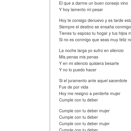
El que a darme un buen consejo vino
Y hoy lamento mi pesar
Hoy te consigo denuevo y es tarde es
Siempre el destino se ensaña conmig
Tienes tu esposo tu hogar y tus hijos
Si no es conmigo que seas muy feliz ne
La noche larga yo sufro en silencio
Mis penas mis penas
Y en mi silencio quisiera besarte
Y no lo puedo hacer
Si el juramento ante aquel sacerdote
Fue de por vida
Hoy me resigno a perderte mujer
Cumple con tu deber
Cumple con tu deber mujer
Cumple con tu deber
Cumple con tu deber mujer
Cumple con tu deber