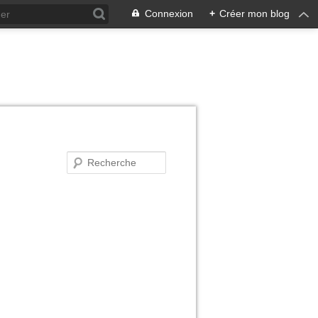
Connexion
+
Créer mon blog