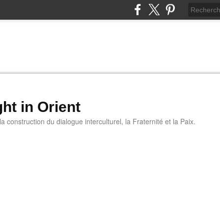
ht in Orient
 construction du dialogue interculturel, la Fraternité et la Paix.