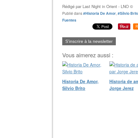
Rédigé par
Last Night in Orient - LNO ©
Publié dans
#Historia De Amor
,
#Sílvio Brit
Fuentes
R
S'inscrire à la newsletter
Vous aimerez aussi :
Historia De Amor,
Historia de a
Silvio Brito
Jorge Jerez