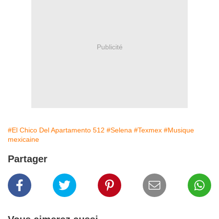
Publicité
#El Chico Del Apartamento 512
#Selena
#Texmex
#Musique
mexicaine
Partager