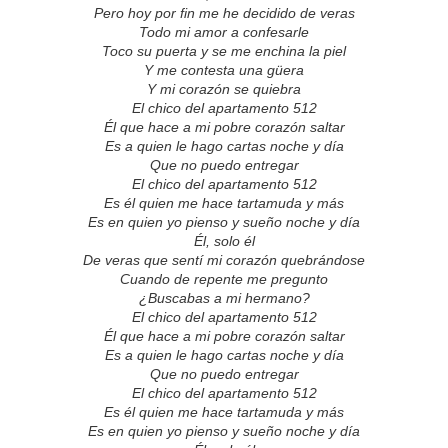
Pero hoy por fin me he decidido de veras
Todo mi amor a confesarle
Toco su puerta y se me enchina la piel
Y me contesta una güera
Y mi corazón se quiebra
El chico del apartamento 512
Él que hace a mi pobre corazón saltar
Es a quien le hago cartas noche y día
Que no puedo entregar
El chico del apartamento 512
Es él quien me hace tartamuda y más
Es en quien yo pienso y sueño noche y día
Él, solo él
De veras que sentí mi corazón quebrándose
Cuando de repente me pregunto
¿Buscabas a mi hermano?
El chico del apartamento 512
Él que hace a mi pobre corazón saltar
Es a quien le hago cartas noche y día
Que no puedo entregar
El chico del apartamento 512
Es él quien me hace tartamuda y más
Es en quien yo pienso y sueño noche y día