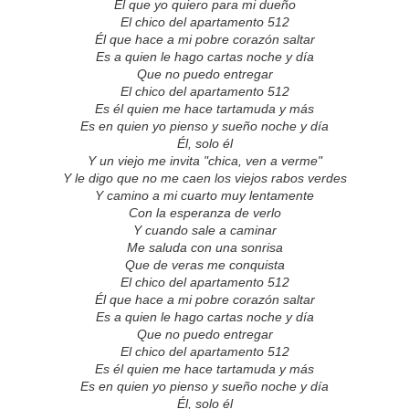
Él que yo quiero para mi dueño
El chico del apartamento 512
Él que hace a mi pobre corazón saltar
Es a quien le hago cartas noche y día
Que no puedo entregar
El chico del apartamento 512
Es él quien me hace tartamuda y más
Es en quien yo pienso y sueño noche y día
Él, solo él
Y un viejo me invita "chica, ven a verme"
Y le digo que no me caen los viejos rabos verdes
Y camino a mi cuarto muy lentamente
Con la esperanza de verlo
Y cuando sale a caminar
Me saluda con una sonrisa
Que de veras me conquista
El chico del apartamento 512
Él que hace a mi pobre corazón saltar
Es a quien le hago cartas noche y día
Que no puedo entregar
El chico del apartamento 512
Es él quien me hace tartamuda y más
Es en quien yo pienso y sueño noche y día
Él, solo él