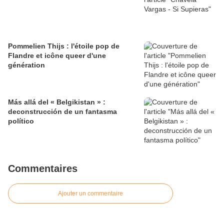
Pommelien Thijs : l'étoile pop de
Flandre et icône queer d'une
génération
Más allá del « Belgikistan » :
deconstrucción de un fantasma
político
Commentaires
Ajouter un commentaire