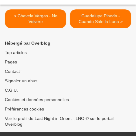
< Chavela Vargas - No
Guadalupe Pineda -
Volvere
Cuando Sale la Luna >
Hébergé par Overblog
Top articles
Pages
Contact
Signaler un abus
C.G.U.
Cookies et données personnelles
Préférences cookies
Voir le profil de Last Night in Orient - LNO © sur le portail
Overblog