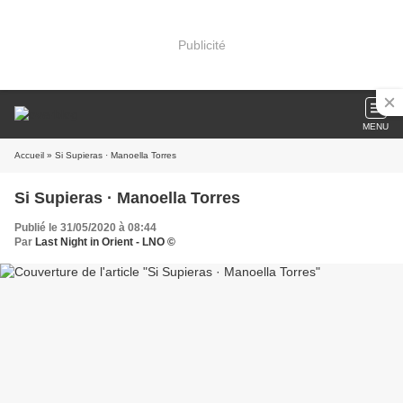
Publicité
MENU
Accueil
» Si Supieras · Manoella Torres
Si Supieras · Manoella Torres
Publié le 31/05/2020 à 08:44
Par
Last Night in Orient - LNO ©