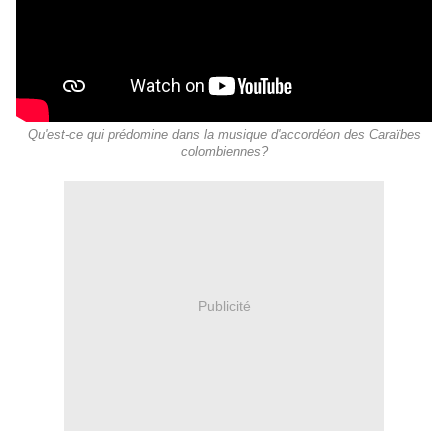
Qu'est-ce qui prédomine dans la musique d'accordéon des Caraïbes
colombiennes?
Publicité