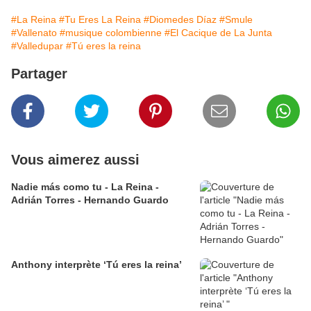
#La Reina
#Tu Eres La Reina
#Diomedes Díaz
#Smule
#Vallenato
#musique colombienne
#El Cacique de La Junta
#Valledupar
#Tú eres la reina
Partager
Vous aimerez aussi
Nadie más como tu - La Reina -
Adrián Torres - Hernando Guardo
Anthony interprète ‘Tú eres la reina’