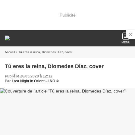
Publicité
MENU
Accueil
» Tú eres la reina, Diomedes Díaz, cover
Tú eres la reina, Diomedes Díaz, cover
Publié le 26/05/2020 à 12:32
Par
Last Night in Orient - LNO ©