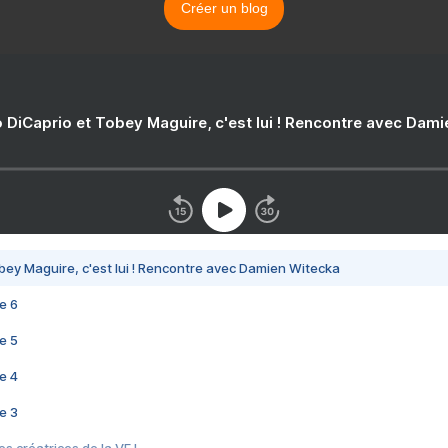
Créer un blog
 DiCaprio et Tobey Maguire, c'est lui ! Rencontre avec Dam
bey Maguire, c'est lui ! Rencontre avec Damien Witecka
e 6
e 5
e 4
e 3