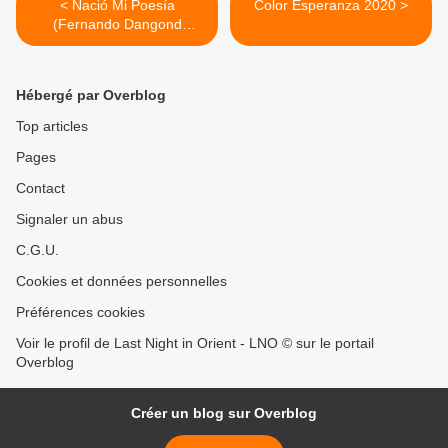
< Nació Mi Poesía
Color Esperanza 2020 >
(Fernando Dangond
Castro) - Hanz Zuleta
Hébergé par Overblog
Top articles
Pages
Contact
Signaler un abus
C.G.U.
Cookies et données personnelles
Préférences cookies
Voir le profil de Last Night in Orient - LNO © sur le portail
Overblog
Créer un blog sur Overblog