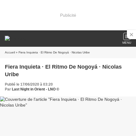
Publicité
MENU
Accueil
» Fiera Inquieta · El Ritmo De Nogoyá · Nicolas Uribe
Fiera Inquieta · El Ritmo De Nogoyá · Nicolas
Uribe
Publié le 17/06/2020 à 03:20
Par
Last Night in Orient - LNO ©