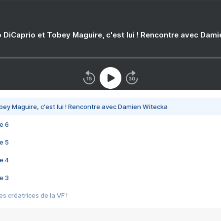
 DiCaprio et Tobey Maguire, c'est lui ! Rencontre avec Dam
bey Maguire, c'est lui ! Rencontre avec Damien Witecka
e 6
e 5
e 4
e 3
s créatrices de la VF !
e 2