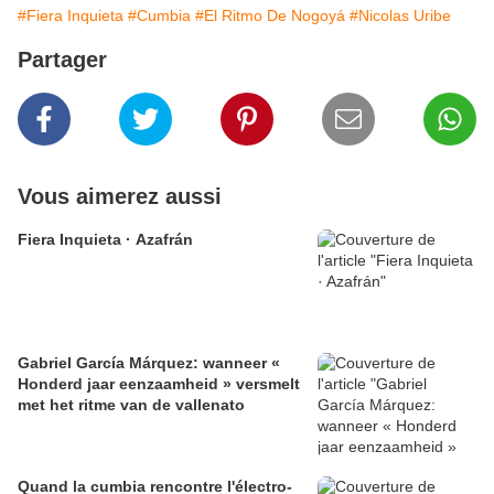
#Fiera Inquieta
#Cumbia
#El Ritmo De Nogoyá
#Nicolas Uribe
Partager
Vous aimerez aussi
Fiera Inquieta · Azafrán
Gabriel García Márquez: wanneer «
Honderd jaar eenzaamheid » versmelt
met het ritme van de vallenato
​Quand la cumbia rencontre l'électro-