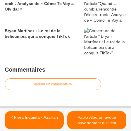
rock : Analyse de « Cómo Te Voy a
Olvidar »
​Bryan Martínez : Le roi de la
belicumbia qui a conquis TikTok
Commentaires
Ajouter un commentaire
< Fiera Inquieta · Azafrán
Pablo Alborán avoue
ouvertement qu'il est
homosexuel >