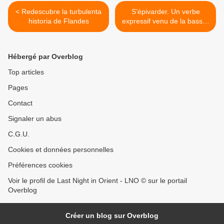
< Redescubre la turbulenta
S’épivarder. Un verbe
historia de Flandes
expressif venu de la basse-
cour. >
Hébergé par Overblog
Top articles
Pages
Contact
Signaler un abus
C.G.U.
Cookies et données personnelles
Préférences cookies
Voir le profil de Last Night in Orient - LNO © sur le portail
Overblog
Créer un blog sur Overblog