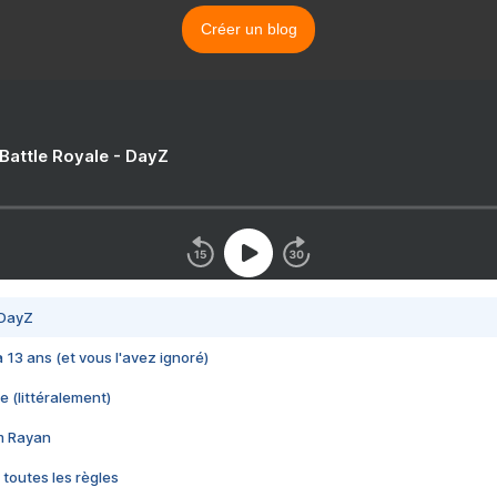
Créer un blog
 Battle Royale - DayZ
 DayZ
 a 13 ans (et vous l'avez ignoré)
e (littéralement)
im Rayan
 toutes les règles