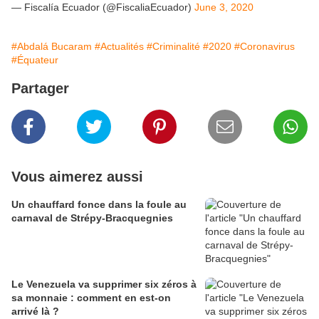
— Fiscalía Ecuador (@FiscaliaEcuador)
June 3, 2020
#Abdalá Bucaram
#Actualités
#Criminalité
#2020
#Coronavirus
#Équateur
Partager
Vous aimerez aussi
Un chauffard fonce dans la foule au
carnaval de Strépy-Bracquegnies
Le Venezuela va supprimer six zéros à
sa monnaie : comment en est-on
arrivé là ?