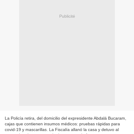
Publicité
La Policía retira, del domicilio del expresidente Abdalá Bucaram,
cajas que contienen insumos médicos: pruebas rápidas para
covid-19 y mascarillas. La Fiscalía allanó la casa y detuvo al