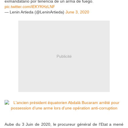
exmandatario por tenencia de un arma de fuego.
pic.twitter.com/iEKYKHzLNF
— Lenin Artieda (@LeninArtieda)
June 3, 2020
Publicité
Aube du 3 Juin de 2020, le procureur général de l'Etat a mené