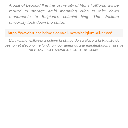
A bust of Leopold II in the University of Mons (UMons) will be
moved to storage amid mounting cries to take down
monuments to Belgium's colonial king. The Walloon
university took down the statue
https://www.brusselstimes.com/all-news/belgium-all-news/116053/university-of-mons-takes-down-leopold-ii-statue/
L'université wallonne a enlevé la statue de sa place à la Faculté de
gestion et d'économie lundi, un jour après qu'une manifestation massive
de Black Lives Matter eut lieu à Bruxelles.