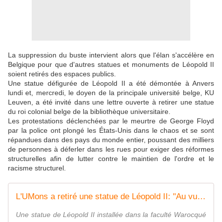
La suppression du buste intervient alors que l'élan s'accélère en
Belgique pour que d'autres statues et monuments de Léopold II
soient retirés des espaces publics.
Une statue défigurée de Léopold II a été démontée à Anvers
lundi et, mercredi, le doyen de la principale université belge, KU
Leuven, a été invité dans une lettre ouverte à retirer une statue
du roi colonial belge de la bibliothèque universitaire.
Les protestations déclenchées par le meurtre de George Floyd
par la police ont plongé les États-Unis dans le chaos et se sont
répandues dans des pays du monde entier, poussant des milliers
de personnes à déferler dans les rues pour exiger des réformes
structurelles afin de lutter contre le maintien de l'ordre et le
racisme structurel.
L'UMons a retiré une statue de Léopold II: "Au vu de l'émotion légitime suscitée et dans un souci d'apaisement"
Une statue de Léopold II installée dans la faculté Warocqué