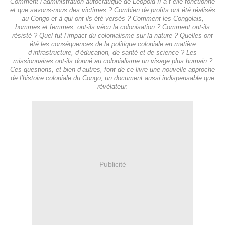
Comment l’administration autocratique de Léopold II a-t-elle fonctionné
et que savons-nous des victimes ? Combien de profits ont été réalisés
au Congo et à qui ont-ils été versés ? Comment les Congolais,
hommes et femmes, ont-ils vécu la colonisation ? Comment ont-ils
résisté ? Quel fut l’impact du colonialisme sur la nature ? Quelles ont
été les conséquences de la politique coloniale en matière
d’infrastructure, d’éducation, de santé et de science ? Les
missionnaires ont-ils donné au colonialisme un visage plus humain ?
Ces questions, et bien d’autres, font de ce livre une nouvelle approche
de l’histoire coloniale du Congo, un document aussi indispensable que
révélateur.
Publicité