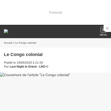
Publicité
MENU
Accueil
» Le Congo colonial
Le Congo colonial
Publié le 19/06/2020 à 21:30
Par
Last Night in Orient - LNO ©