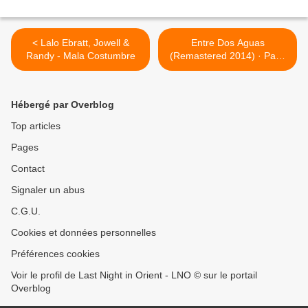
< Lalo Ebratt, Jowell &
Entre Dos Aguas
Randy - Mala Costumbre
(Remastered 2014) · Paco
De Lucía >
Hébergé par Overblog
Top articles
Pages
Contact
Signaler un abus
C.G.U.
Cookies et données personnelles
Préférences cookies
Voir le profil de Last Night in Orient - LNO © sur le portail
Overblog