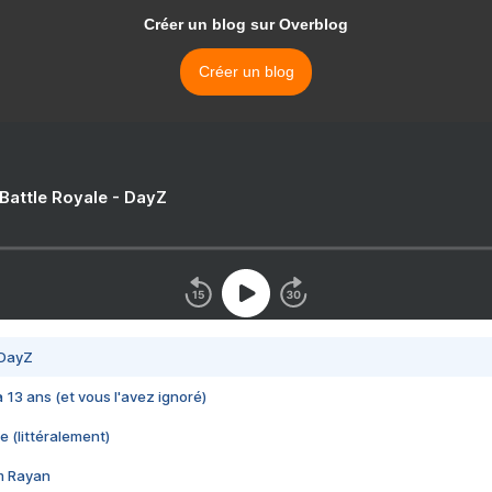
Créer un blog sur Overblog
Créer un blog
 Battle Royale - DayZ
 DayZ
 a 13 ans (et vous l'avez ignoré)
e (littéralement)
im Rayan