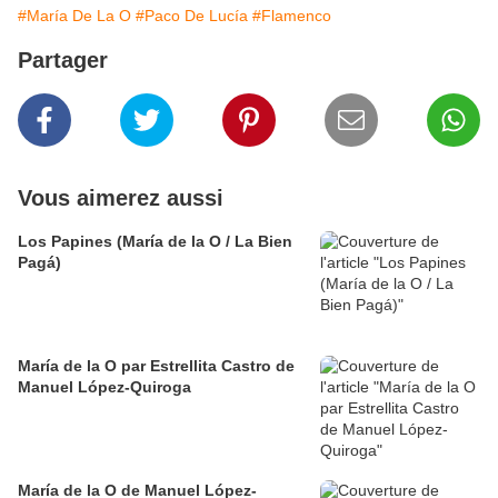
#María De La O
#Paco De Lucía
#Flamenco
Partager
Vous aimerez aussi
Los Papines (María de la O / La Bien
Pagá)
María de la O par Estrellita Castro de
Manuel López-Quiroga
María de la O de Manuel López-