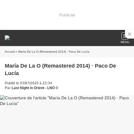
Publicité
MENU
Accueil
» María De La O (Remastered 2014) · Paco De Lucía
María De La O (Remastered 2014) · Paco De
Lucía
Publié le 03/07/2020 à 23:34
Par
Last Night in Orient - LNO ©