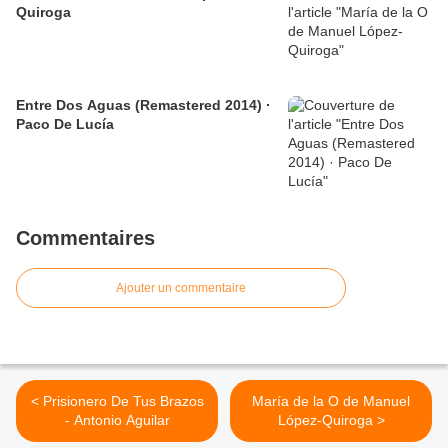
Quiroga
Entre Dos Aguas (Remastered 2014) ·
Paco De Lucía
Commentaires
Ajouter un commentaire
< Prisionero De Tus Brazos
María de la O de Manuel
- Antonio Aguilar
López-Quiroga >