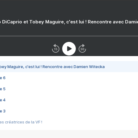
 DiCaprio et Tobey Maguire, c'est lui ! Rencontre avec Dam
bey Maguire, c'est lui ! Rencontre avec Damien Witecka
e 6
e 5
e 4
e 3
s créatrices de la VF !
e 2