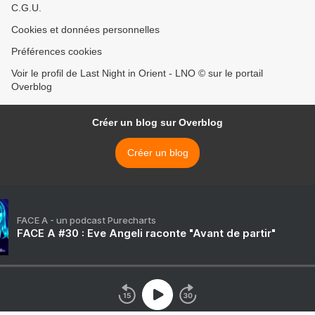
C.G.U.
Cookies et données personnelles
Préférences cookies
Voir le profil de Last Night in Orient - LNO © sur le portail
Overblog
Créer un blog sur Overblog
Créer un blog
FACE A - un podcast Purecharts
FACE A #30 : Eve Angeli raconte "Avant de partir"