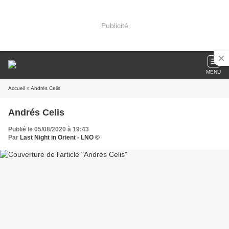
Publicité
MENU
Accueil
» Andrés Celis
Andrés Celis
Publié le 05/08/2020 à 19:43
Par
Last Night in Orient - LNO ©