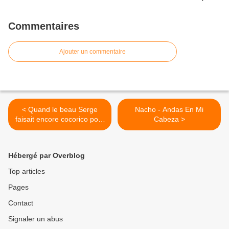
Commentaires
Ajouter un commentaire
< Quand le beau Serge
Nacho - Andas En Mi
faisait encore cocorico pour
Cabeza >
le compte du Mouvement
Réformateur
Hébergé par Overblog
Top articles
Pages
Contact
Signaler un abus