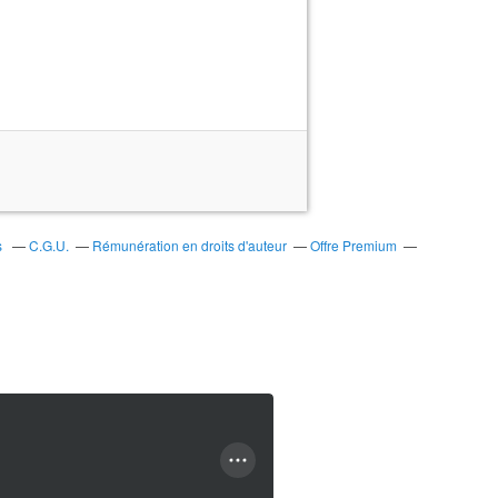
s
C.G.U.
Rémunération en droits d'auteur
Offre Premium