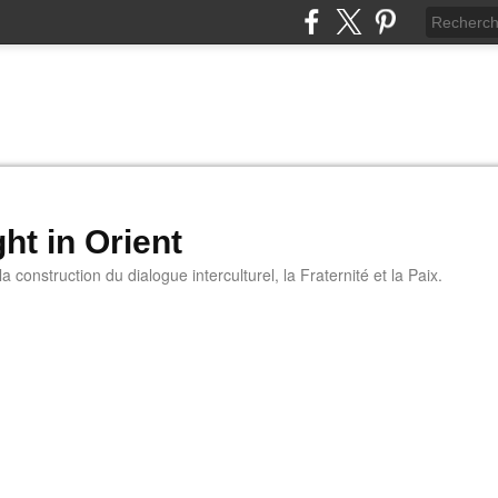
ht in Orient
 construction du dialogue interculturel, la Fraternité et la Paix.