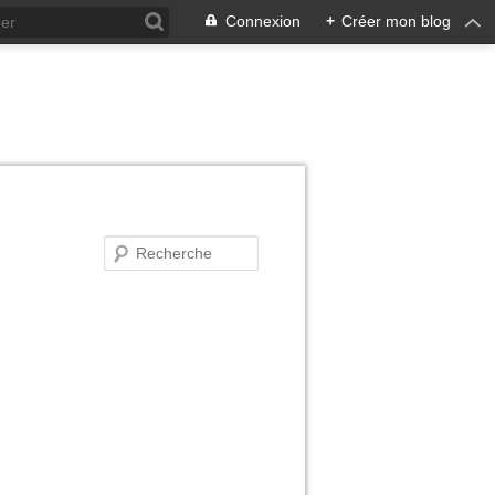
Connexion
+
Créer mon blog