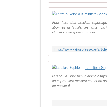
Pour faire des articles, reportage
abonnez la famille, les amis, parl
Questions au gouvernement...
La Libre Sop
Quand La Libre fait un article dithy
de la première ministre le met en p
de masse ét...