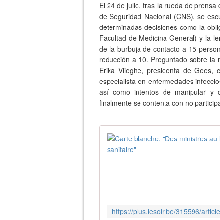
El 24 de julio, tras la rueda de prens
de Seguridad Nacional (CNS), se escu
determinadas decisiones como la oblig
Facultad de Medicina General) y la le
de la burbuja de contacto a 15 perso
reducción a 10. Preguntado sobre la
Erika Vlieghe, presidenta de Gees,
especialista en enfermedades infecci
así como intentos de manipular y d
finalmente se contenta con no partici