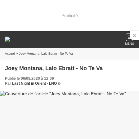
Publicité
MENU
Accueil
» Joey Montana, Lalo Ebratt - No Te Va
Joey Montana, Lalo Ebratt - No Te Va
Publié le 06/08/2020 à 12:09
Par
Last Night in Orient - LNO ©