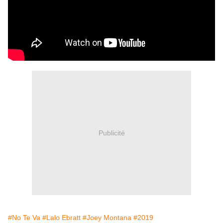
Publicité
#No Te Va
#Lalo Ebratt
#Joey Montana
#2019