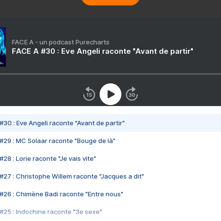
FACE A - un podcast Purecharts
FACE A #30 : Eve Angeli raconte "Avant de partir"
#30 : Eve Angeli raconte "Avant de partir"
#29 : MC Solaar raconte "Bouge de là"
28 : Lorie raconte "Je vais vite"
#27 : Christophe Willem raconte "Jacques a dit"
#26 : Chimène Badi raconte "Entre nous"
#25 : Indochine raconte "3e sexe"