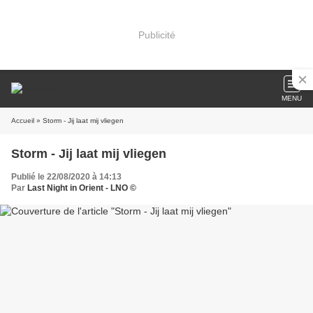
Publicité
MENU
Accueil
» Storm - Jij laat mij vliegen
Storm - Jij laat mij vliegen
Publié le 22/08/2020 à 14:13
Par
Last Night in Orient - LNO ©