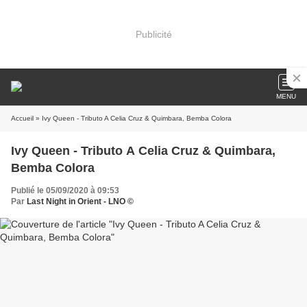
Publicité
MENU
Accueil
» Ivy Queen - Tributo A Celia Cruz & Quimbara, Bemba Colora
Ivy Queen - Tributo A Celia Cruz & Quimbara,
Bemba Colora
Publié le 05/09/2020 à 09:53
Par
Last Night in Orient - LNO ©