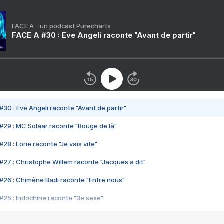
FACE A - un podcast Purecharts
FACE A #30 : Eve Angeli raconte "Avant de partir"
#30 : Eve Angeli raconte "Avant de partir"
#29 : MC Solaar raconte "Bouge de là"
28 : Lorie raconte "Je vais vite"
#27 : Christophe Willem raconte "Jacques a dit"
#26 : Chimène Badi raconte "Entre nous"
#25 : Indochine raconte "3e sexe"
#24 : Zaho raconte "C'est chelou"