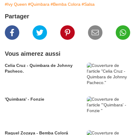
#Ivy Queen
#Quimbara
#Bemba Colora
#Salsa
Partager
Vous aimerez aussi
Celia Cruz - Quimbara de Johnny
Pacheco.
'Quimbara' - Fonzie
Raquel Zozaya - Bemba Colorá