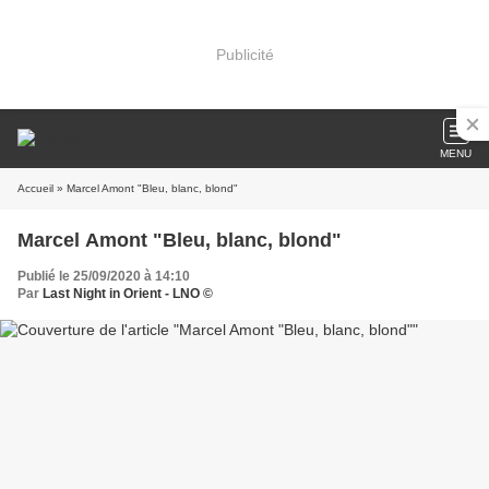
Publicité
MENU
Accueil
» Marcel Amont "Bleu, blanc, blond"
Marcel Amont "Bleu, blanc, blond"
Publié le 25/09/2020 à 14:10
Par
Last Night in Orient - LNO ©