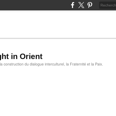
ht in Orient
 construction du dialogue interculturel, la Fraternité et la Paix.