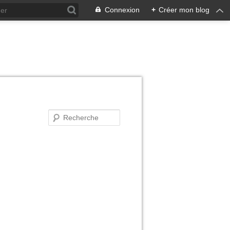
Connexion
+
Créer mon blog