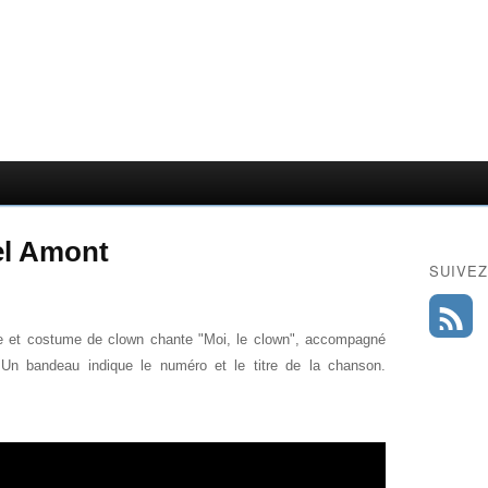
el Amont
SUIVEZ
e et costume de clown chante "Moi, le clown", accompagné
n bandeau indique le numéro et le titre de la chanson.