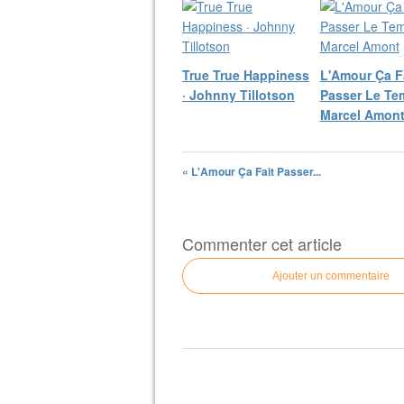
True True Happiness
L'Amour Ça F
· Johnny Tillotson
Passer Le Te
Marcel Amon
« L'Amour Ça Fait Passer...
Commenter cet article
Ajouter un commentaire