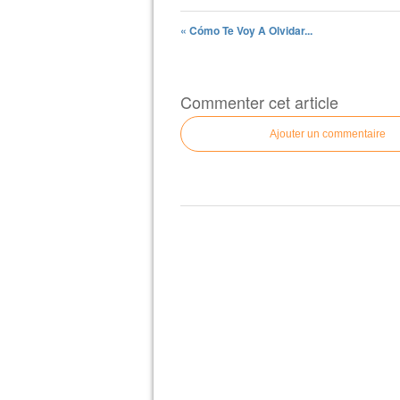
« Cómo Te Voy A Olvidar...
Commenter cet article
Ajouter un commentaire