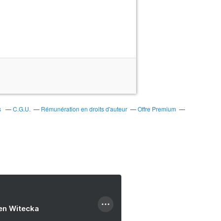
s
C.G.U.
Rémunération en droits d'auteur
Offre Premium
ien Witecka