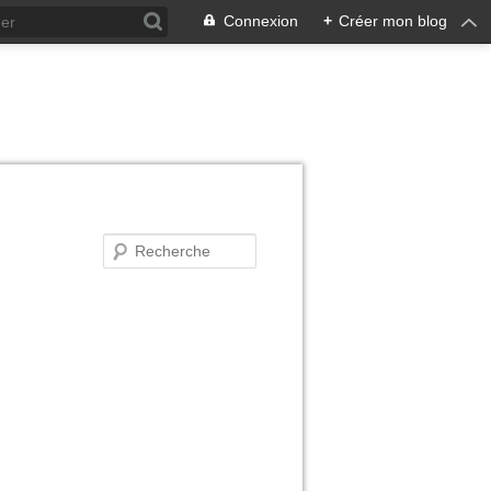
Connexion
+
Créer mon blog