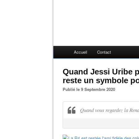
Accueil
Contact
Quand Jessi Uribe p
reste un symbole p
Publié le 9 Septembre 2020
Quand vous regardez la Renau