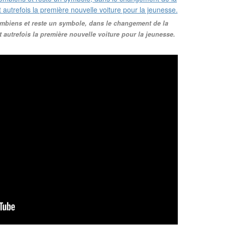
lombiens et reste un symbole, dans le changement de la
 autrefois la première nouvelle voiture pour la jeunesse.