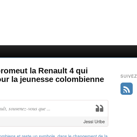
romeut la Renault 4 qui
SUIVEZ
our la jeunesse colombienne
lt, souvenez-vous que ...
Jessi Uribe