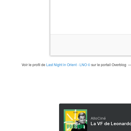
Voir le profil de
Last Night in Orient - LNO ©
sur le portail Overblog
AlloCiné
La VF de Leonardo