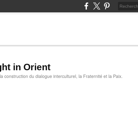
ht in Orient
 construction du dialogue interculturel, la Fraternité et la Paix.