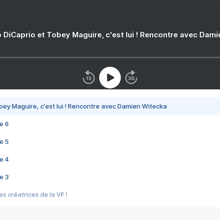
 DiCaprio et Tobey Maguire, c'est lui ! Rencontre avec Dam
bey Maguire, c'est lui ! Rencontre avec Damien Witecka
e 6
e 5
e 4
e 3
s créatrices de la VF !
e 2