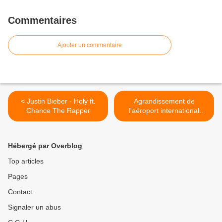
Commentaires
Ajouter un commentaire
< Justin Bieber - Holy ft.
Agrandissement de
Chance The Rapper
l'aéroport international
Ángel Albino Corzo,
Chiapas >
Hébergé par Overblog
Top articles
Pages
Contact
Signaler un abus