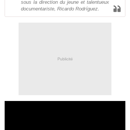
sous la direction du jeune et talentueux
documentariste, Ricardo Rodríguez.
Publicité