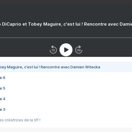
 DiCaprio et Tobey Maguire, c'est lui ! Rencontre avec Dam
bey Maguire, c'est lui ! Rencontre avec Damien Witecka
e 6
e 5
e 4
e 3
s créatrices de la VF !
e 2