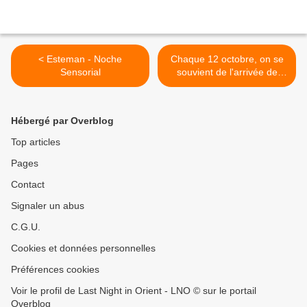
< Esteman - Noche
Chaque 12 octobre, on se
Sensorial
souvient de l'arrivée de
Christophe Colomb sur le
continent américain. >
Hébergé par Overblog
Top articles
Pages
Contact
Signaler un abus
C.G.U.
Cookies et données personnelles
Préférences cookies
Voir le profil de Last Night in Orient - LNO © sur le portail
Overblog