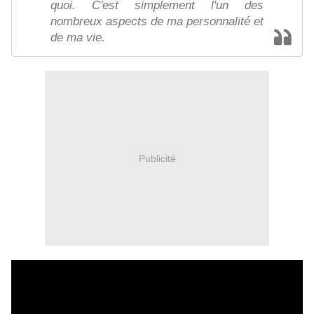
quoi. C'est simplement l'un des
nombreux aspects de ma personnalité et
de ma vie.
Publicité