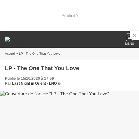
Publicité
MENU
Accueil
» LP - The One That You Love
LP - The One That You Love
Publié le 15/10/2020 à 17:59
Par
Last Night in Orient - LNO ©