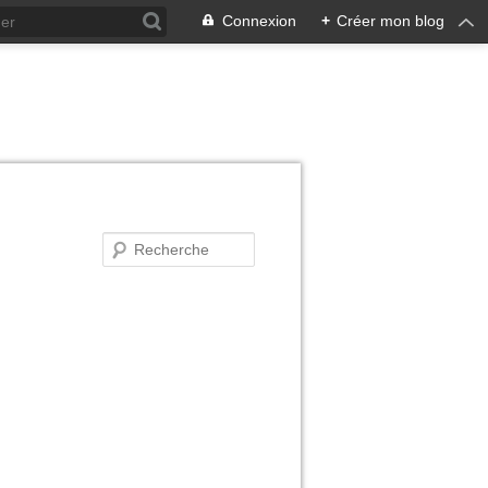
Connexion
+
Créer mon blog