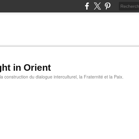
ht in Orient
 construction du dialogue interculturel, la Fraternité et la Paix.