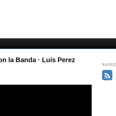
n la Banda · Luís Perez
SUIVEZ