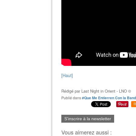
[Haut]
Rédigé par
Last Night in Orient - LNO ©
Publié dans
#Que Me Entierren Con la Ban
R
S'inscrire à la newsletter
Vous aimerez aussi :