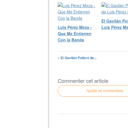
El Gavilán Po
Luis Pérez Meza -
Luis Pérez M
Que Me Entierren
Con la Banda
« El Gavilán Pollero de...
Commenter cet article
Ajouter un commentaire