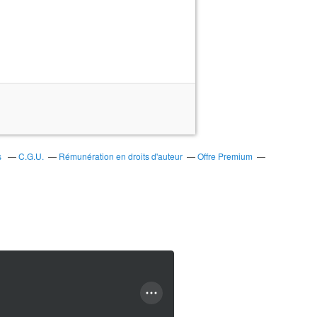
s
C.G.U.
Rémunération en droits d'auteur
Offre Premium