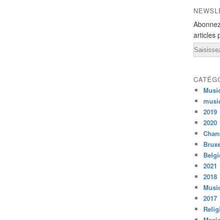
NEWSL
Abonnez
articles 
Email
CATÉG
Musi
musi
2019
2020
Chans
Bruxe
Belg
2021
2018
Musiq
2017
Relig
Mexi