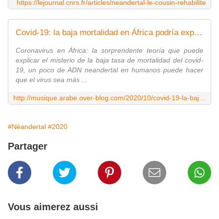
https://lejournal.cnrs.fr/articles/neandertal-le-cousin-rehabilite
Covid-19: la baja mortalidad en África podría explicarse por...los neandertales - Last Night in Orient
Coronavirus en África: la sorprendente teoría que puede
explicar el misterio de la baja tasa de mortalidad del covid-
19, un poco de ADN neandertal en humanos puede hacer
que el virus sea más ...
http://musique.arabe.over-blog.com/2020/10/covid-19-la-baja-mortalidad-en-africa-podria-explicarse-por.los-neandertales.html
#Néandertal
#2020
Partager
Vous aimerez aussi