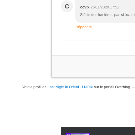
C
covix
25/11/2020 17:52
Siècle des lumières, pas si éclai
Répondre
Voir le profil de
Last Night in Orient - LNO ©
sur le portail Overblog