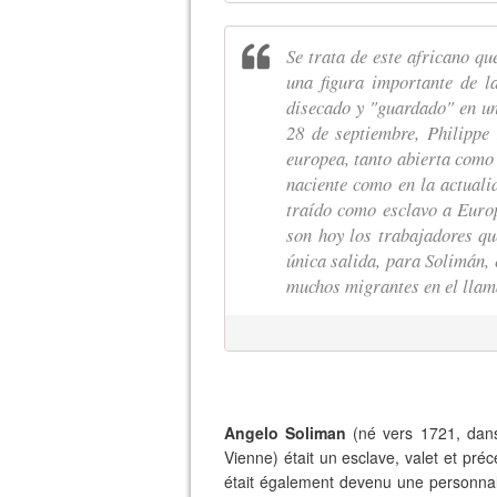
Se trata de este africano que
una figura importante de la
disecado y "guardado" en un
28 de septiembre, Philippe
europea, tanto abierta como 
naciente como en la actuali
traído como esclavo a Europa
son hoy los trabajadores qu
única salida, para Solimán, 
muchos migrantes en el llama
Angelo Soliman
(né vers 1721, dans
Vienne) était un esclave, valet et pré
était également devenu une personnal