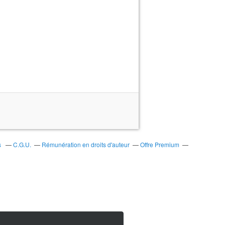
s
C.G.U.
Rémunération en droits d'auteur
Offre Premium