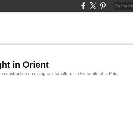
ht in Orient
 construction du dialogue interculturel, la Fraternité et la Paix.