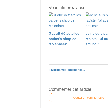
Vous aimerez aussi :
GLouB déteste les
Je ne suis pa
barber's shop de
raciste, j'ai a
Molenbeek
ami noir
« Marius Vos: Naissance...
Commenter cet article
Ajouter un commentaire