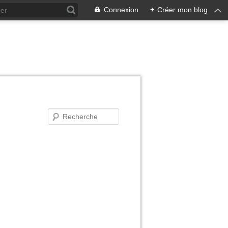
Connexion
+
Créer mon blog