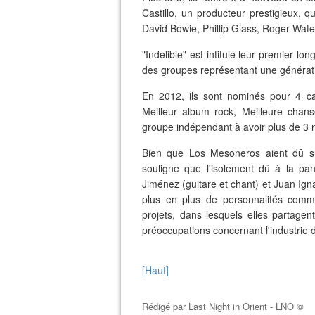
Castillo, un producteur prestigieux, q
David Bowie, Phillip Glass, Roger Wate
"Indelible" est intitulé leur premier l
des groupes représentant une générat
En 2012, ils sont nominés pour 4 cat
Meilleur album rock, Meilleure chans
groupe indépendant à avoir plus de 3
Bien que Los Mesoneros aient dû sus
souligne que l'isolement dû à la pa
Jiménez (guitare et chant) et Juan Igna
plus en plus de personnalités comm
projets, dans lesquels elles partagent
préoccupations concernant l'industrie 
[Haut]
Rédigé par
Last Night in Orient - LNO ©