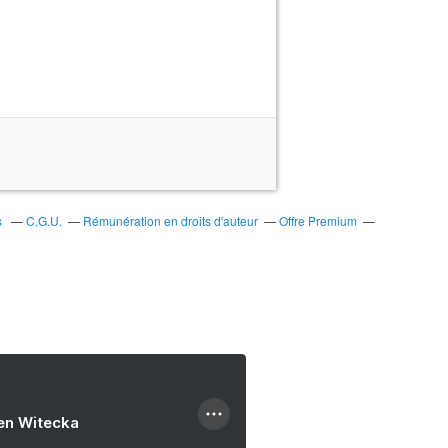
s
C.G.U.
Rémunération en droits d'auteur
Offre Premium
ien Witecka