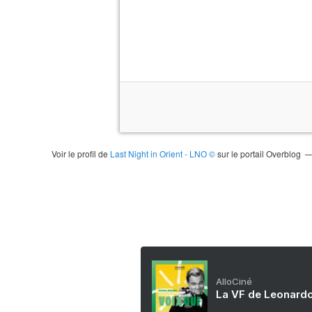
Voir le profil de
Last Night in Orient - LNO ©
sur le portail Overblog
AlloCiné
La VF de Leonardo