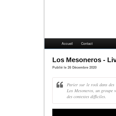
Accueil
Contact
Los Mesoneros - Li
Publié le 26 Décembre 2020
Parier sur le rock dans des
Los Mesoneros, un groupe v
des contextes difficiles.