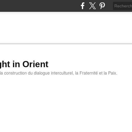
ht in Orient
 construction du dialogue interculturel, la Fraternité et la Paix.