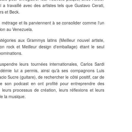
ui a travaillé avec des artistes tels que Gustavo Cerati,
rs et Beck.
ong métrage et ils parviennent à se consolider comme l'un
ion au Venezuela.
égories aux Grammys latins (Meilleur nouvel artiste,
on rock et Meilleur design d'emballage) étant le seul
 nominations.
pendre leurs tournées internationales, Carlos Sardi
ndémie lui a permis, ainsi qu'à ses compagnons Luis
cio Sucre (guitare), de rechercher le côté positif, car de
e son podcast en ont profité pour entreprendre des
 leurs processus de création, leurs réflexions et leurs
de la musique.