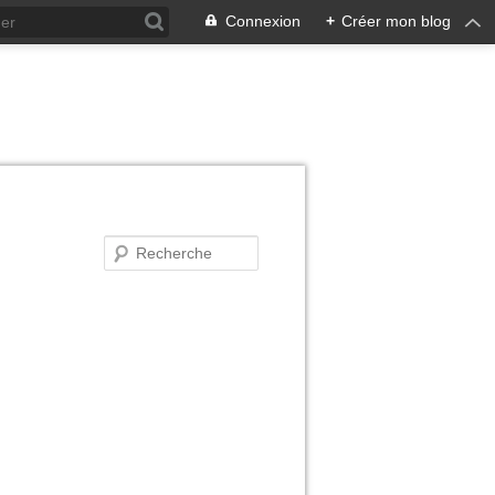
Connexion
+
Créer mon blog