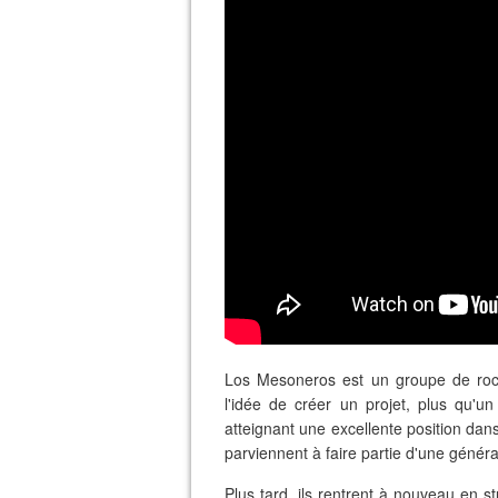
Los Mesoneros est un groupe de roc
l'idée de créer un projet, plus qu'u
atteignant une excellente position dan
parviennent à faire partie d'une génér
Plus tard, ils rentrent à nouveau en s