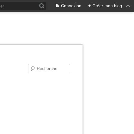
Connexion
+
Créer mon blog