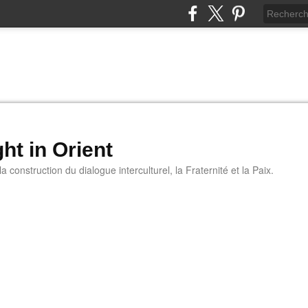
ht in Orient
 construction du dialogue interculturel, la Fraternité et la Paix.