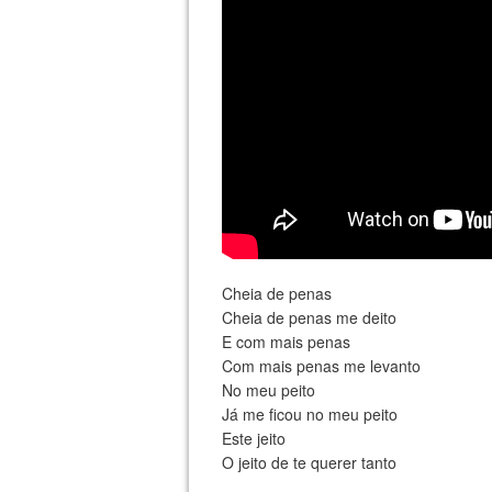
Cheia de penas
Cheia de penas me deito
E com mais penas
Com mais penas me levanto
No meu peito
Já me ficou no meu peito
Este jeito
O jeito de te querer tanto