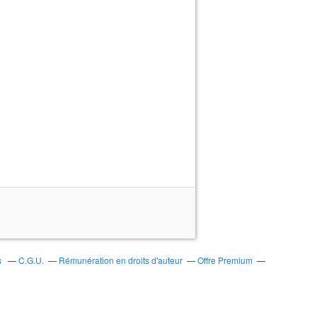
s
C.G.U.
Rémunération en droits d'auteur
Offre Premium