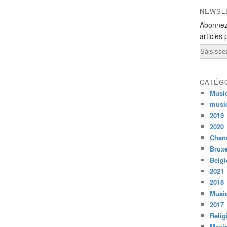
NEWSL
Abonnez
articles 
Email
CATÉG
Musi
musi
2019
2020
Chans
Bruxe
Belg
2021
2018
Musiq
2017
Relig
Mexi