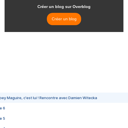
Créer un blog sur Overblog
Créer un blog
 DiCaprio et Tobey Maguire, c'est lui ! Rencontre avec Dam
bey Maguire, c'est lui ! Rencontre avec Damien Witecka
e 6
e 5