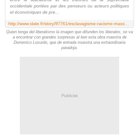
occidentale portées par des penseurs ou acteurs politiques
et économiques de pre...
http://www.slate.fr/story/97761/esclavagisme-racisme-massacres-autre-visage-liberalisme
Quien tenga del liberalismo la imagen que difunden los liberales, se va
a encontrar con grandes sorpresas al leer esta obra maestra de
Domenico Losurdo, que de entrada muestra una extraordinaria
paradoja.
Publicité