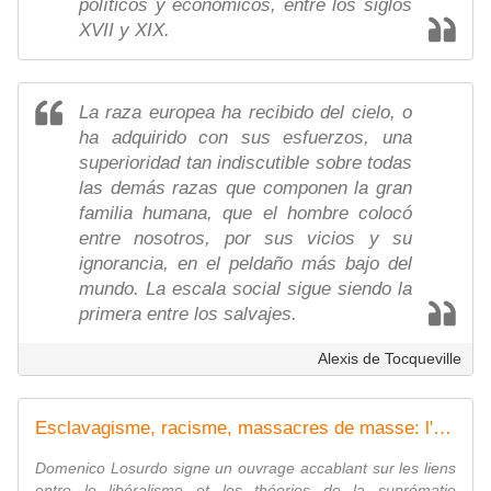
políticos y económicos, entre los siglos
XVII y XIX.
La raza europea ha recibido del cielo, o
ha adquirido con sus esfuerzos, una
superioridad tan indiscutible sobre todas
las demás razas que componen la gran
familia humana, que el hombre colocó
entre nosotros, por sus vicios y su
ignorancia, en el peldaño más bajo del
mundo. La escala social sigue siendo la
primera entre los salvajes.
Alexis de Tocqueville
Esclavagisme, racisme, massacres de masse: l'autre visage du libéralisme
Domenico Losurdo signe un ouvrage accablant sur les liens
entre le libéralisme et les théories de la suprématie