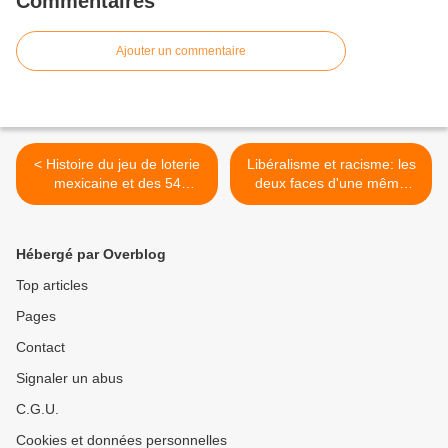
Commentaires
Ajouter un commentaire
< Histoire du jeu de loterie
Libéralisme et racisme: les
mexicaine et des 54
deux faces d'une même
couplets pour le chanter
médaille. >
Hébergé par Overblog
Top articles
Pages
Contact
Signaler un abus
C.G.U.
Cookies et données personnelles