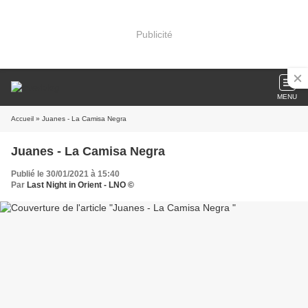
Publicité
MENU
Accueil
» Juanes - La Camisa Negra
Juanes - La Camisa Negra
Publié le 30/01/2021 à 15:40
Par
Last Night in Orient - LNO ©