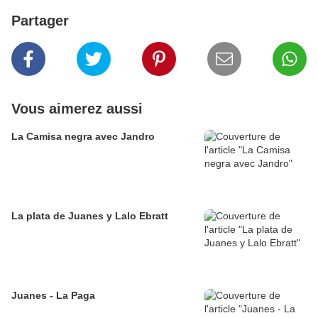
Partager
Vous aimerez aussi
La Camisa negra avec Jandro
La plata de Juanes y Lalo Ebratt
Juanes - La Paga