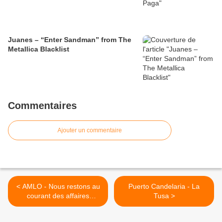
Juanes – “Enter Sandman” from The
Metallica Blacklist
Commentaires
Ajouter un commentaire
< AMLO - Nous restons au
Puerto Candelaria - La
courant des affaires
Tusa >
publiques et de la
pandémie de la COVID-19