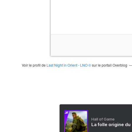
Voir le profil de
Last Night in Orient - LNO ©
sur le portail Overblog
Hall of Game
La folle origine du