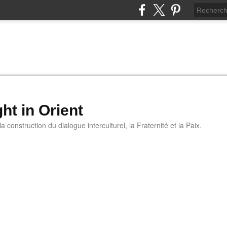
ht in Orient
 construction du dialogue interculturel, la Fraternité et la Paix.