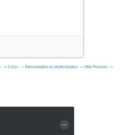
s
C.G.U.
Rémunération en droits d'auteur
Offre Premium