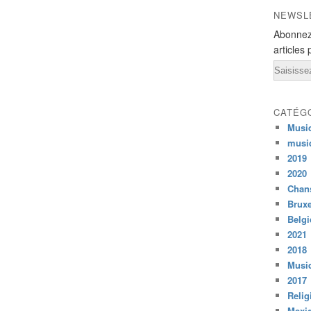
NEWSL
Abonnez
articles 
Email
CATÉG
Musi
musi
2019
2020
Chans
Bruxe
Belg
2021
2018
Musiq
2017
Relig
Mexi