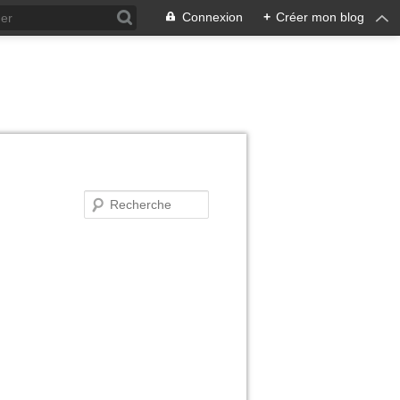
Connexion
+
Créer mon blog