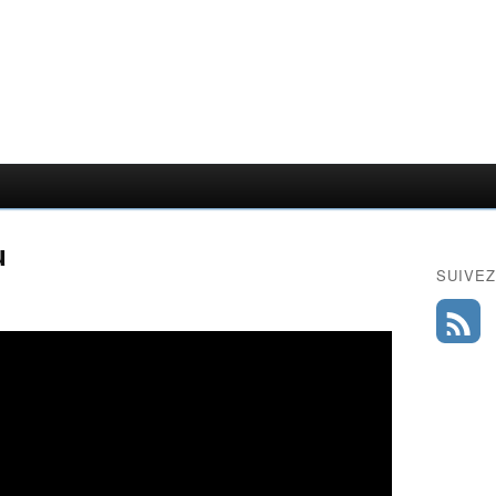
u
SUIVEZ