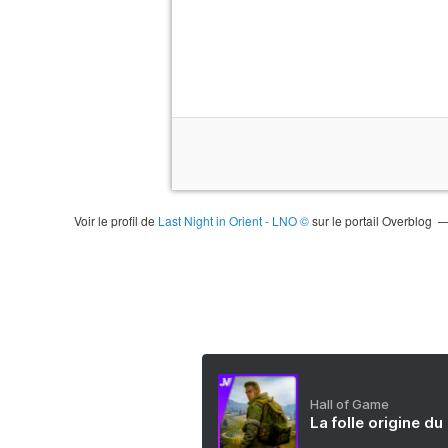
Voir le profil de
Last Night in Orient - LNO ©
sur le portail Overblog
Hall of Game
La folle origine du