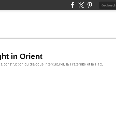
ht in Orient
 construction du dialogue interculturel, la Fraternité et la Paix.