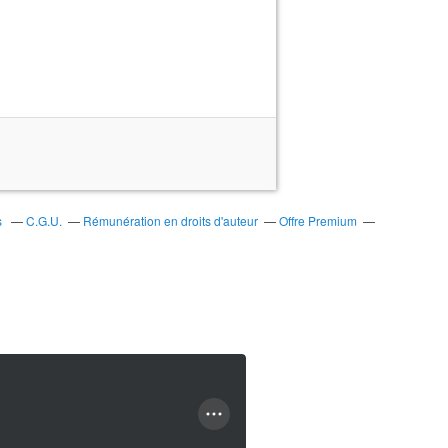
s
C.G.U.
Rémunération en droits d'auteur
Offre Premium