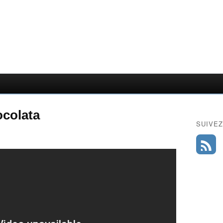
ocolata
SUIVEZ