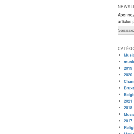
NEWSL
Abonnez
articles 
Email
CATÉG
Musi
musi
2019
2020
Chans
Bruxe
Belg
2021
2018
Musiq
2017
Relig
Mexi