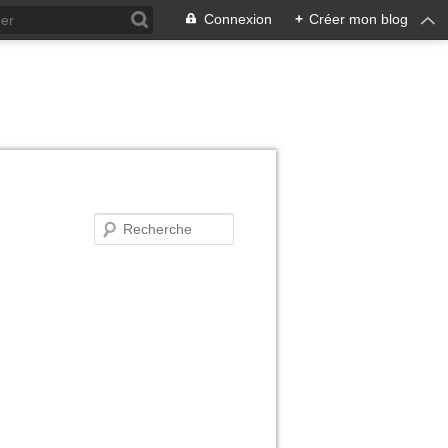
Connexion
+
Créer mon blog