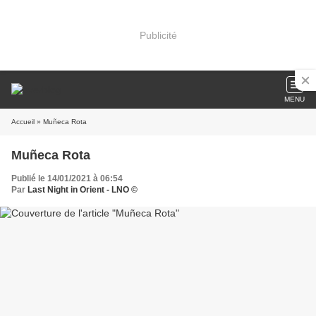
Publicité
MENU
Accueil
» Muñeca Rota
Muñeca Rota
Publié le 14/01/2021 à 06:54
Par
Last Night in Orient - LNO ©