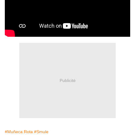
Publicité
#Muñeca Rota
#Smule