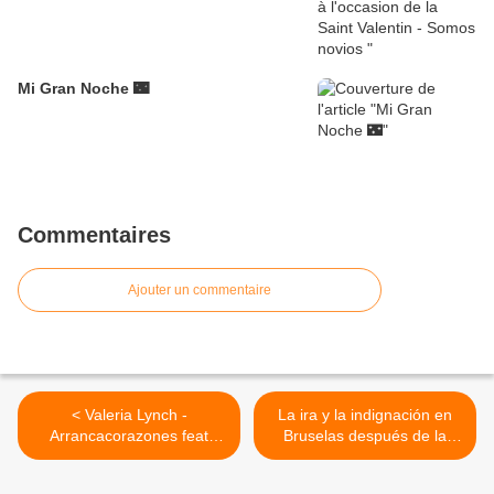
Mi Gran Noche 🌃
Commentaires
Ajouter un commentaire
< Valeria Lynch -
La ira y la indignación en
Arrancacorazones feat
Bruselas después de la
Mariano Martinez
muerte de Ibrahima Barrie,
detenido por la policía