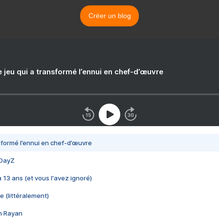
Créer un blog
e jeu qui a transformé l’ennui en chef-d’œuvre
nsformé l’ennui en chef-d’œuvre
 DayZ
 a 13 ans (et vous l'avez ignoré)
e (littéralement)
im Rayan