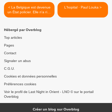
< La Belgique est devenue
L'hopital · Paul Louka >
un État policier. Elle n'a rien
à envier aux dictatures que
certains politiciens
dénoncent.
Hébergé par Overblog
Top articles
Pages
Contact
Signaler un abus
C.G.U.
Cookies et données personnelles
Préférences cookies
Voir le profil de Last Night in Orient - LNO © sur le portail
Overblog
Créer un blog sur Overblog