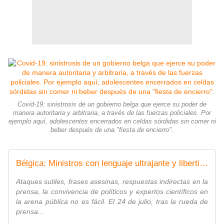
Covid-19: sinistrosis de un gobierno belga que ejerce su poder de
manera autoritaria y arbitraria, a través de las fuerzas policiales. Por
ejemplo aquí, adolescentes encerrados en celdas sórdidas sin comer ni
beber después de una "fiesta de encierro".
Bélgica: Ministros con lenguaje ultrajante y liberticida en un contexto de crisis sanitaria. - Last Night in Orient
Ataques sutiles, frases asesinas, respuestas indirectas en la
prensa, la convivencia de políticos y expertos científicos en
la arena pública no es fácil. El 24 de julio, tras la rueda de
prensa...