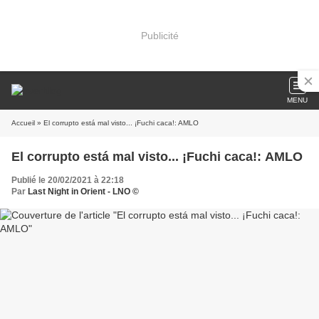
Publicité
MENU
Accueil
» El corrupto está mal visto... ¡Fuchi caca!: AMLO
El corrupto está mal visto... ¡Fuchi caca!: AMLO
Publié le 20/02/2021 à 22:18
Par
Last Night in Orient - LNO ©