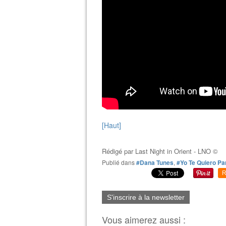
[Haut]
Rédigé par
Last Night in Orient - LNO ©
Publié dans
#Dana Tunes
,
#Yo Te Quiero Pa
R
S'inscrire à la newsletter
Vous aimerez aussi :