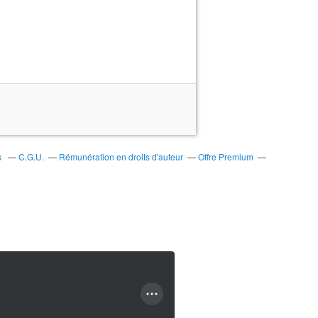
s
C.G.U.
Rémunération en droits d'auteur
Offre Premium