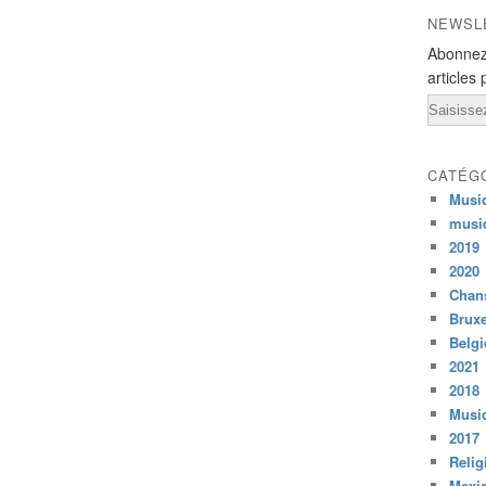
NEWSL
Abonnez
articles 
Email
CATÉG
Musi
musi
2019
2020
Chans
Bruxe
Belg
2021
2018
Musiq
2017
Relig
Mexi