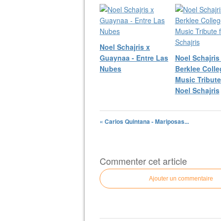
Noel Schajris x
Guaynaa - Entre Las
Noel Schajris 
Nubes
Berklee Colle
Music Tribute 
Noel Schajris
« Carlos Quintana - Mariposas...
Commenter cet article
Ajouter un commentaire