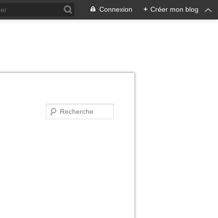
Connexion
+
Créer mon blog