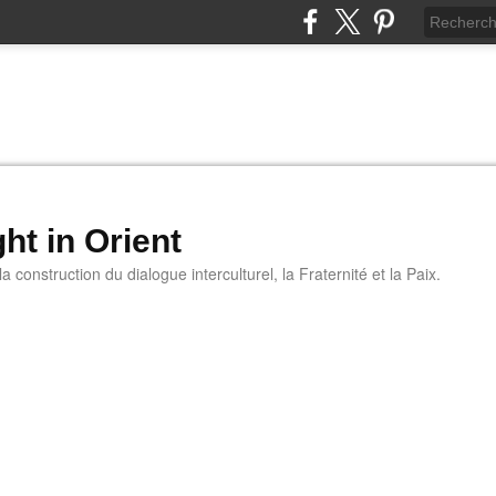
ht in Orient
 construction du dialogue interculturel, la Fraternité et la Paix.