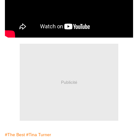
Publicité
#The Best
#Tina Turner