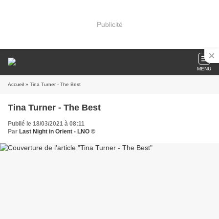
Publicité
MENU
Accueil
» Tina Turner - The Best
Tina Turner - The Best
Publié le 18/03/2021 à 08:11
Par
Last Night in Orient - LNO ©