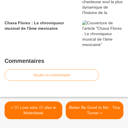
Chava Flores : Le chroniqueur
musical de l'âme mexicaine
Commentaires
Ajouter un commentaire
< 🏳️‍🌈 Love wins 🏳️‍🌈 also in
Better Be Good to Me · Tina
Molenbeek
Turner >