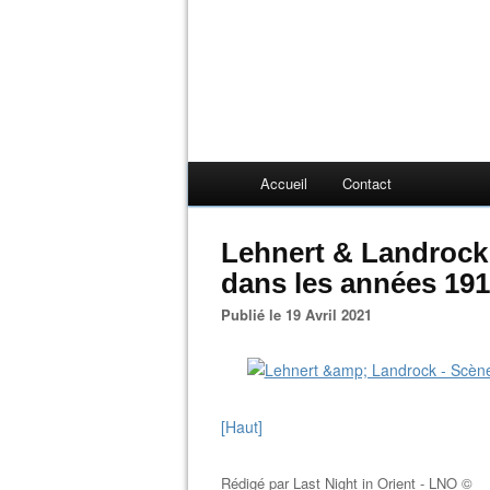
Accueil
Contact
Lehnert & Landrock 
dans les années 191
Publié le 19 Avril 2021
[Haut]
Rédigé par
Last Night in Orient - LNO ©