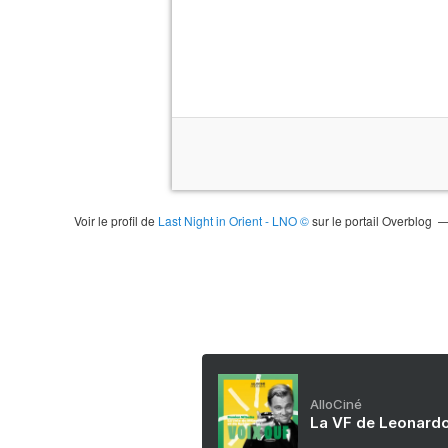
Voir le profil de
Last Night in Orient - LNO ©
sur le portail Overblog
AlloCiné
La VF de Leonardo