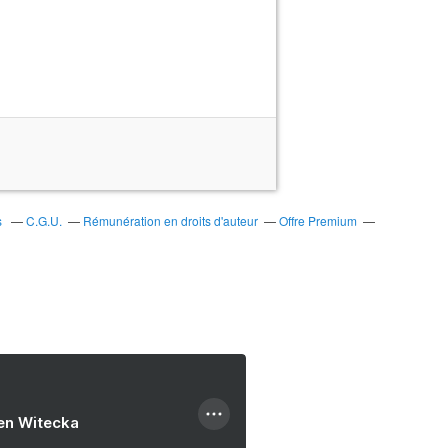
s
C.G.U.
Rémunération en droits d'auteur
Offre Premium
ien Witecka