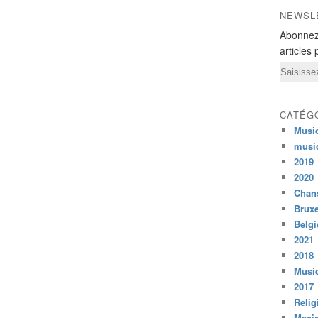
NEWSL
Abonnez
articles 
Email
CATÉG
Musi
musi
2019
2020
Chans
Bruxe
Belg
2021
2018
Musiq
2017
Relig
Mexi