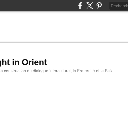
ht in Orient
 construction du dialogue interculturel, la Fraternité et la Paix.