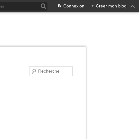
Connexion
+
Créer mon blog