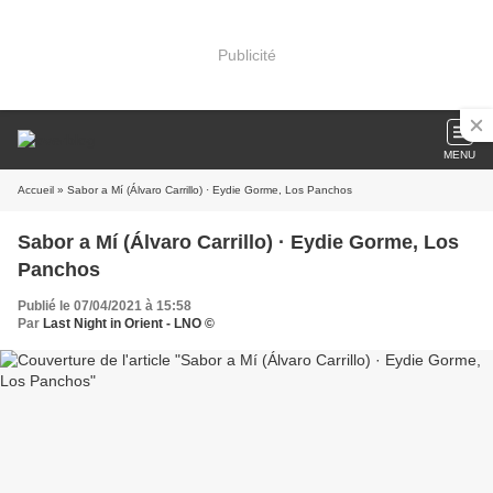
Publicité
MENU
Accueil
» Sabor a Mí (Álvaro Carrillo) · Eydie Gorme, Los Panchos
Sabor a Mí (Álvaro Carrillo) · Eydie Gorme, Los
Panchos
Publié le 07/04/2021 à 15:58
Par
Last Night in Orient - LNO ©