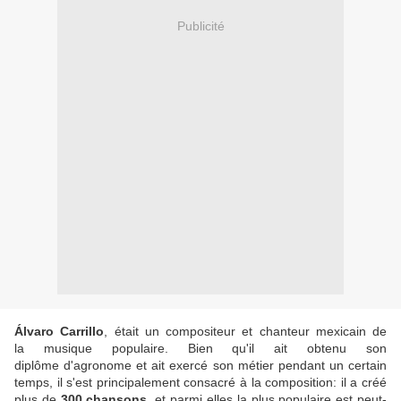
Publicité
Álvaro Carrillo
, était un compositeur et chanteur mexicain de
la musique populaire. Bien qu'il ait obtenu son
diplôme d'agronome et ait exercé son métier pendant un certain
temps, il s'est principalement consacré à la composition: il a créé
plus de
300 chansons
, et parmi elles la plus populaire est peut-