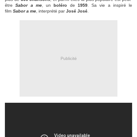
être
Sabor a me
, un
boléro
de
1959
. Sa vie a inspiré le
film
Sabor a me
, interprété par
José José
.
Publicité