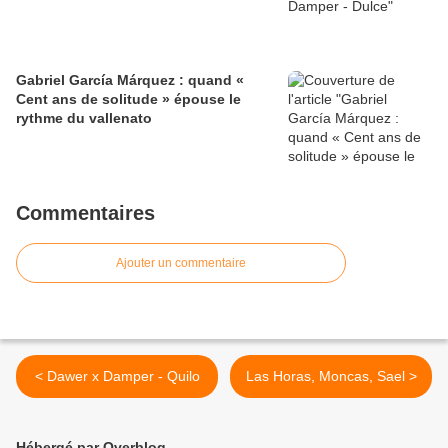
Gabriel García Márquez : quand «
Cent ans de solitude » épouse le
rythme du vallenato
Commentaires
Ajouter un commentaire
< Dawer x Damper - Quilo
Las Horas, Moncas, Sael >
Hébergé par Overblog