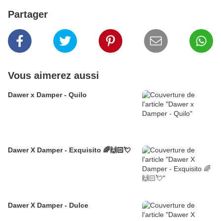
Partager
Vous aimerez aussi
Dawer x Damper - Quilo
Dawer X Damper - Exquisito 🌈🙌🏻💘
Dawer X Damper - Dulce