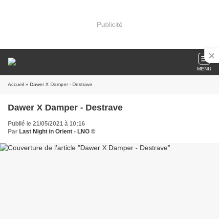
Publicité
MENU
Accueil
» Dawer X Damper - Destrave
Dawer X Damper - Destrave
Publié le 21/05/2021 à 10:16
Par
Last Night in Orient - LNO ©