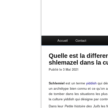
Accueil
Contact
Quelle est la differ
shlemazel dans la c
Publié le 3 Mai 2021
Schlemiel
e
st un terme
yiddish
qui dé
un archétype bien connu et ce qu’on ap
de tomber dans les situations les plus
la culture yiddish qui désigne par con
Dans leur
Petite histoire des Juifs
les 