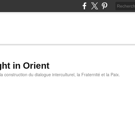
ht in Orient
 construction du dialogue interculturel, la Fraternité et la Paix.