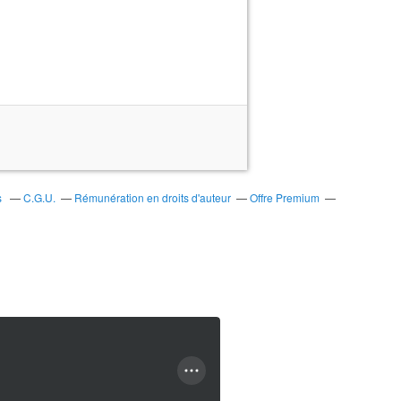
s
C.G.U.
Rémunération en droits d'auteur
Offre Premium