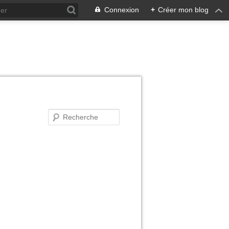
Connexion
+
Créer mon blog