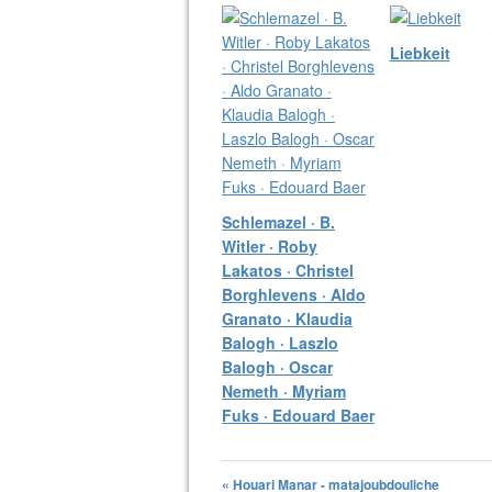
Liebkeit
Schlemazel · B.
Witler · Roby
Lakatos · Christel
Borghlevens · Aldo
Granato · Klaudia
Balogh · Laszlo
Balogh · Oscar
Nemeth · Myriam
Fuks · Edouard Baer
« Houari Manar - matajoubdouliche