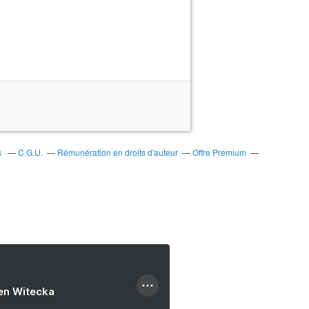
s
C.G.U.
Rémunération en droits d'auteur
Offre Premium
ien Witecka