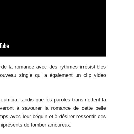
rde la romance avec des rythmes irrésistibles
ouveau single qui a également un clip vidéo
umbia, tandis que les paroles transmettent la
uveront à savourer la romance de cette belle
emps avec leur béguin et à désirer ressentir ces
niprésents de tomber amoureux.