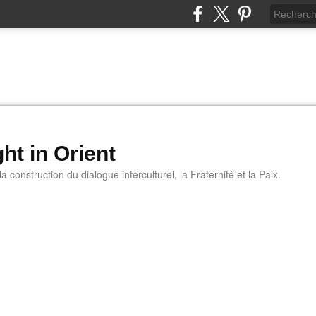
ht in Orient
 construction du dialogue interculturel, la Fraternité et la Paix.