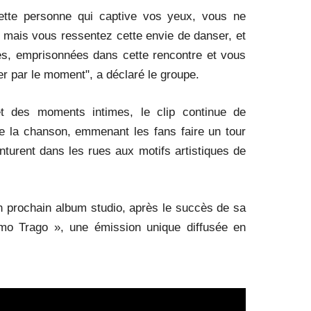
ette personne qui captive vos yeux, vous ne
mais vous ressentez cette envie de danser, et
es, emprisonnées dans cette rencontre et vous
r par le moment", a déclaré le groupe.
t des moments intimes, le clip continue de
e la chanson, emmenant les fans faire un tour
enturent dans les rues aux motifs artistiques de
on prochain album studio, après le succès de sa
imo Trago », une émission unique diffusée en