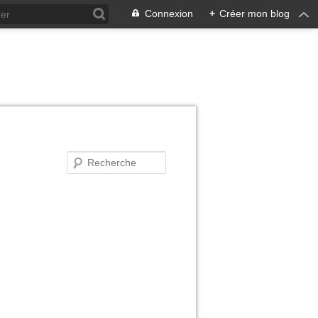
Connexion
+
Créer mon blog