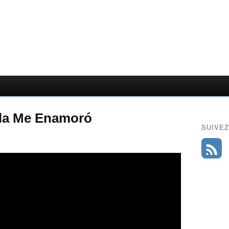
Ella Me Enamoró
SUIVEZ