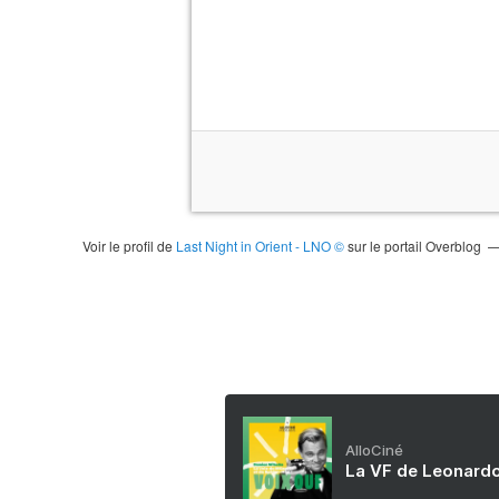
Voir le profil de
Last Night in Orient - LNO ©
sur le portail Overblog
AlloCiné
La VF de Leonardo