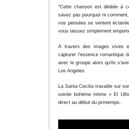
"Cette chanson est dédiée à c
savez pas pourquoi ni comment, 
vos pensées se sentent éclairé
vous laissez simplement emporte
À travers des images vives e
capturer l'essence romantique d
avec le groupe alors qu'ils s'av
Los Angeles.
La Santa Cecilia travaille sur s
soirée bohème intime « El Ult
direct au début du printemps.