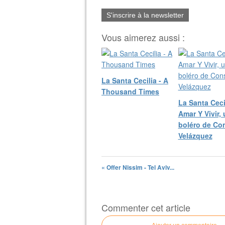
S'inscrire à la newsletter
Vous aimerez aussi :
La Santa Cecilia - A
Thousand Times
La Santa Cecil
Amar Y Vivir,
boléro de Co
Velázquez
« Offer Nissim - Tel Aviv...
Commenter cet article