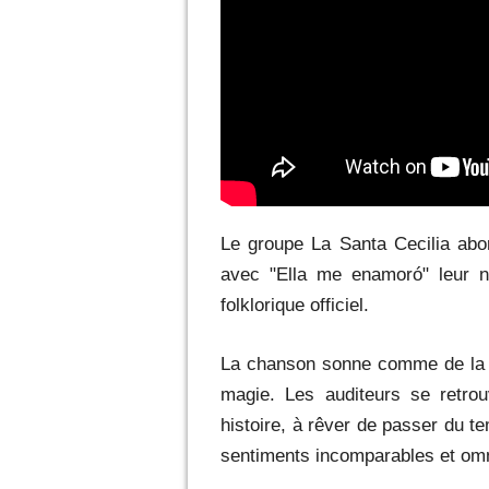
Le groupe La Santa Cecilia abo
avec "Ella me enamoró" leur n
folklorique officiel.
La chanson sonne comme de la c
magie.
Les auditeurs se retro
histoire, à rêver de passer du t
sentiments incomparables et om