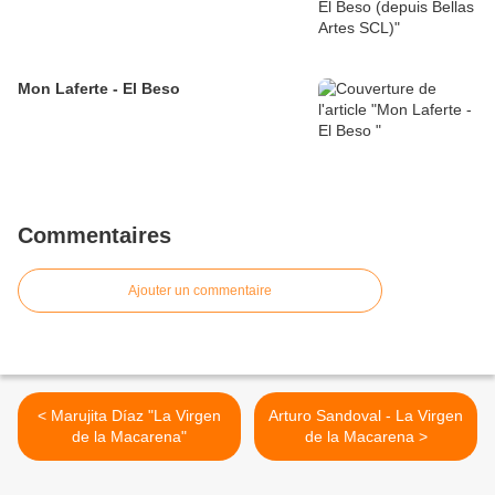
Mon Laferte - El Beso
Commentaires
Ajouter un commentaire
< Marujita Díaz "La Virgen
Arturo Sandoval - La Virgen
de la Macarena"
de la Macarena >