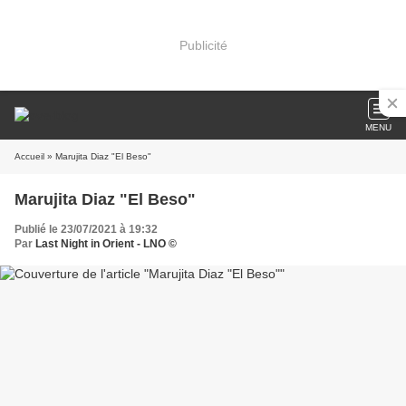
Publicité
MENU
Accueil
» Marujita Diaz "El Beso"
Marujita Diaz "El Beso"
Publié le 23/07/2021 à 19:32
Par
Last Night in Orient - LNO ©