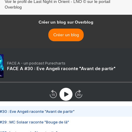
Voir le profil de Last Night in Orient - LNO © sur le portail
Overblog
Créer un blog sur Overblog
Créer un blog
FACE A - un podcast Purecharts
FACE A #30 : Eve Angeli raconte "Avant de partir"
#30 : Eve Angeli raconte "Avant de partir"
#29 : MC Solaar raconte "Bouge de là"