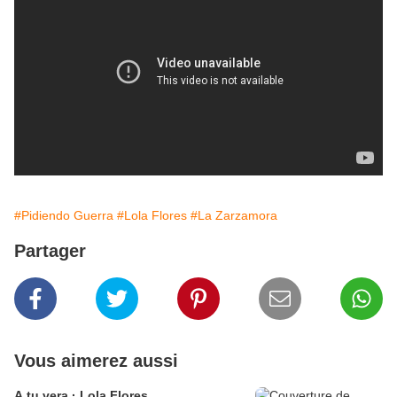
#Pidiendo Guerra
#Lola Flores
#La Zarzamora
Partager
Vous aimerez aussi
A tu vera · Lola Flores