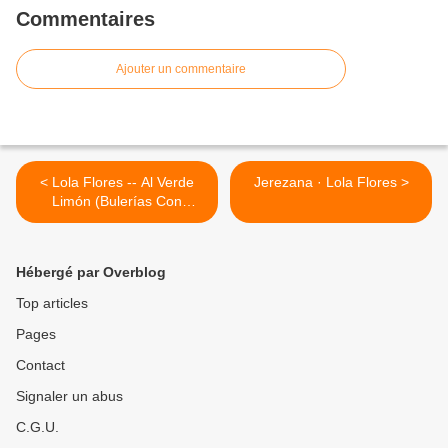
Commentaires
Ajouter un commentaire
< Lola Flores -- Al Verde
Jerezana · Lola Flores >
Limón (Bulerías Con
Orquesta)
Hébergé par Overblog
Top articles
Pages
Contact
Signaler un abus
C.G.U.