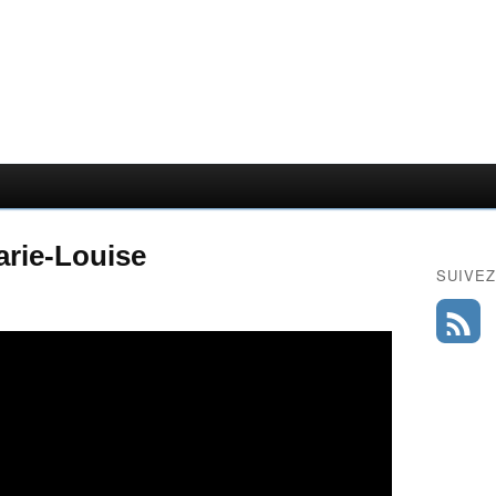
rie-Louise
SUIVEZ