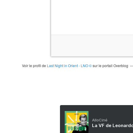
Voir le profil de
Last Night in Orient - LNO ©
sur le portail Overblog
AlloCiné
La VF de Leonardo