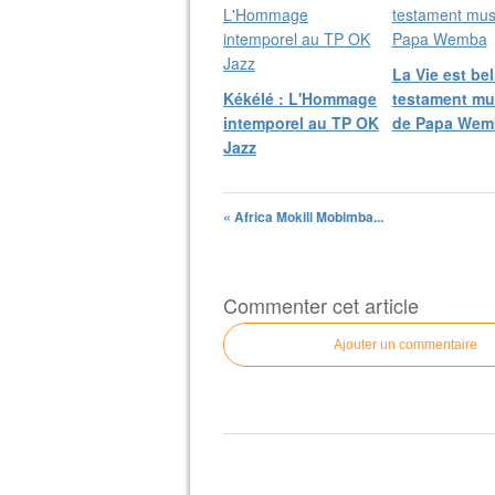
​La Vie est bel
Kékélé : L'Hommage
testament mu
intemporel au TP OK
de Papa Wem
Jazz
« Africa Mokili Mobimba...
Commenter cet article
Ajouter un commentaire