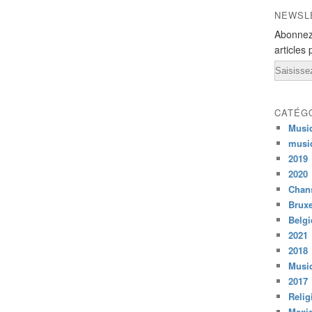
NEWSL
Abonnez
articles 
Email
CATÉG
Musi
musi
2019
2020
Chans
Bruxe
Belg
2021
2018
Musiq
2017
Relig
Mexi