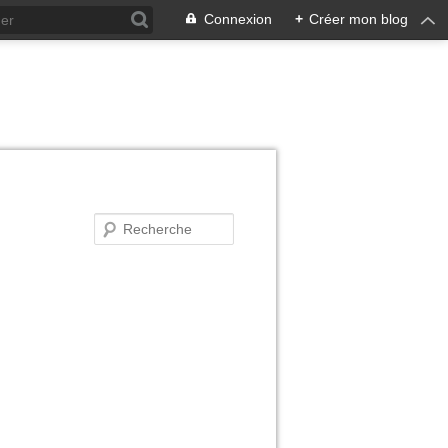
Connexion
+
Créer mon blog