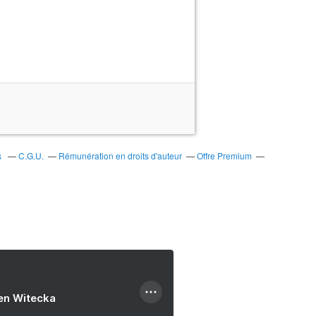
s
C.G.U.
Rémunération en droits d'auteur
Offre Premium
ien Witecka