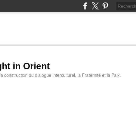
ht in Orient
 construction du dialogue interculturel, la Fraternité et la Paix.