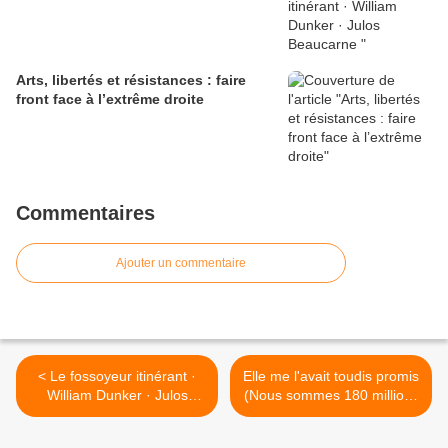
Arts, libertés et résistances : faire
front face à l’extrême droite
Commentaires
Ajouter un commentaire
< Le fossoyeur itinérant ·
Elle me l'avait toudis promis
William Dunker · Julos
(Nous sommes 180 millions
Beaucarne
de francophones) (1974) >