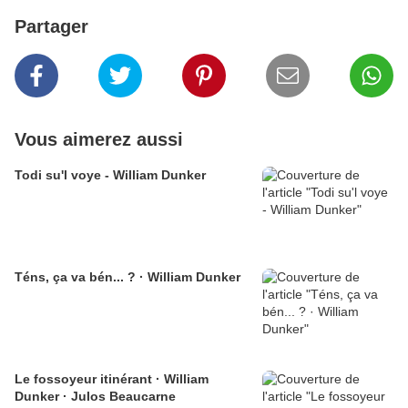
Partager
Vous aimerez aussi
Todi su'l voye - William Dunker
Téns, ça va bén... ? · William Dunker
Le fossoyeur itinérant · William
Dunker · Julos Beaucarne