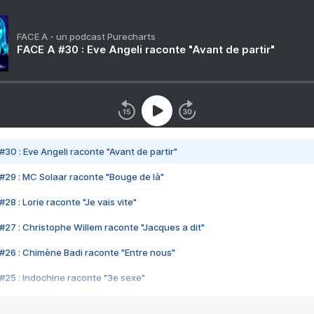
FACE A - un podcast Purecharts
FACE A #30 : Eve Angeli raconte "Avant de partir"
#30 : Eve Angeli raconte "Avant de partir"
#29 : MC Solaar raconte "Bouge de là"
28 : Lorie raconte "Je vais vite"
#27 : Christophe Willem raconte "Jacques a dit"
#26 : Chimène Badi raconte "Entre nous"
#25 : Indochine raconte "3e sexe"
#24 : Zaho raconte "C'est chelou"