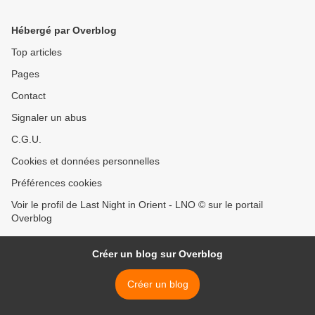
Lenya · Kurt Weill · Wilhelm
Brückner-Rüggeberg >
Hébergé par Overblog
Top articles
Pages
Contact
Signaler un abus
C.G.U.
Cookies et données personnelles
Préférences cookies
Voir le profil de Last Night in Orient - LNO © sur le portail
Overblog
Créer un blog sur Overblog
Créer un blog