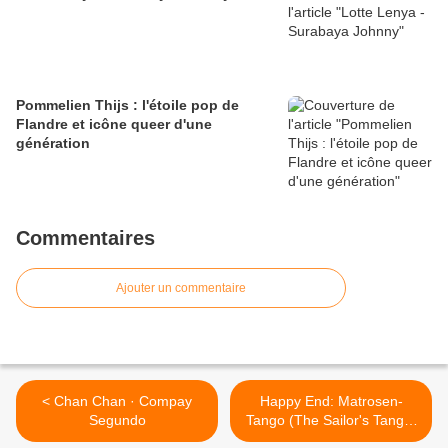
Pommelien Thijs : l'étoile pop de
Flandre et icône queer d'une
génération
Commentaires
Ajouter un commentaire
< Chan Chan · Compay
Happy End: Matrosen-
Segundo
Tango (The Sailor's Tango)
. Tango-tempo · Lotte